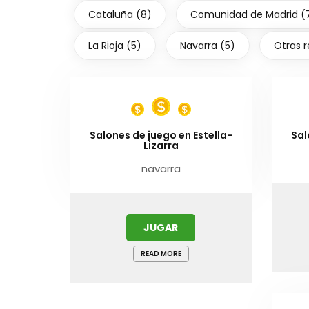
Cataluña (8)
Comunidad de Madrid (
La Rioja (5)
Navarra (5)
Otras r
Salones de juego en Estella-
Sal
Lizarra
navarra
JUGAR
READ MORE