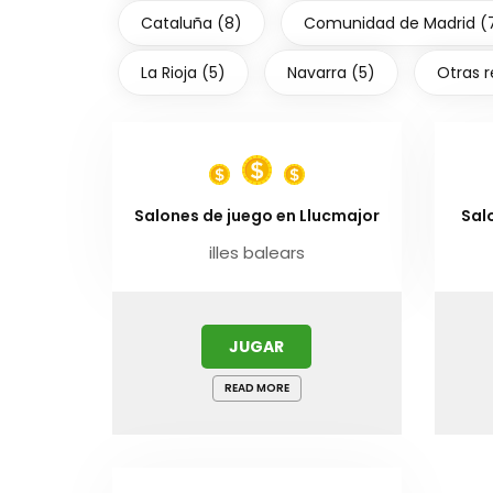
Cataluña (8)
Comunidad de Madrid (
La Rioja (5)
Navarra (5)
Otras r
Salones de juego en Llucmajor
Sal
illes balears
JUGAR
READ MORE