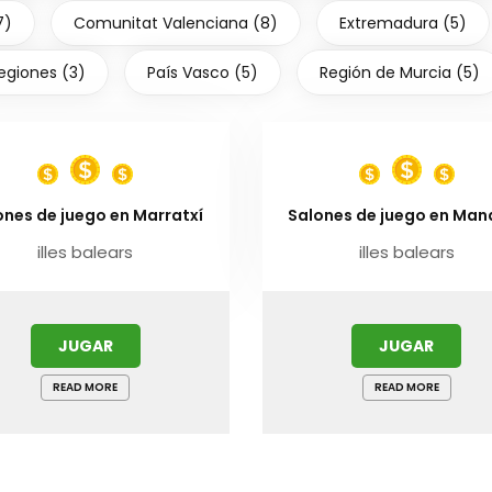
7)
Comunitat Valenciana (8)
Extremadura (5)
egiones (3)
País Vasco (5)
Región de Murcia (5)
ones de juego en Marratxí
Salones de juego en Man
illes balears
illes balears
JUGAR
JUGAR
READ MORE
READ MORE