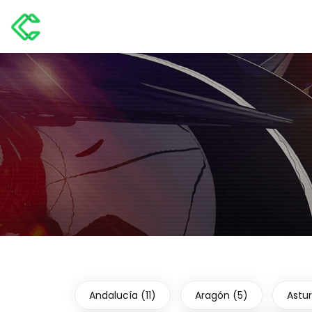
Andalucía (11)
Aragón (5)
Astur