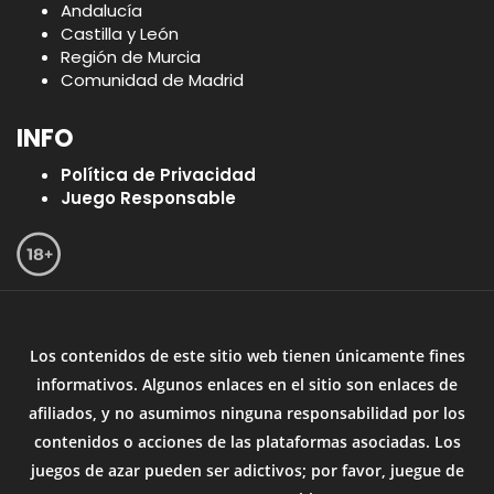
Andalucía
Castilla y León
Región de Murcia
Comunidad de Madrid
INFO
Política de Privacidad
Juego Responsable
Los contenidos de este sitio web tienen únicamente fines
informativos. Algunos enlaces en el sitio son enlaces de
afiliados, y no asumimos ninguna responsabilidad por los
contenidos o acciones de las plataformas asociadas. Los
juegos de azar pueden ser adictivos; por favor, juegue de