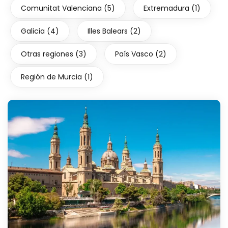
Comunitat Valenciana (5)
Extremadura (1)
Galicia (4)
Illes Balears (2)
Otras regiones (3)
País Vasco (2)
Región de Murcia (1)