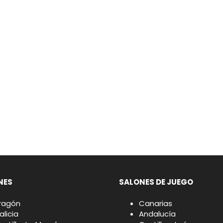
NES
SALONES DE JUEGO
ragón
Canarias
alicia
Andalucía