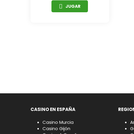
JUGAR
CASINO EN ESPAÑA
REGIO
Casino Murcia
A
Casino Gijón
G