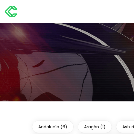
Andalucía (6)
Aragón (1)
Asturi