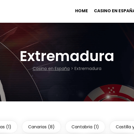
HOME
CASINO EN ESPAÑ
Extremadura
Casino en España
>
Extremadura
as (1)
Canarias (8)
Cantabria (1)
Castilla 