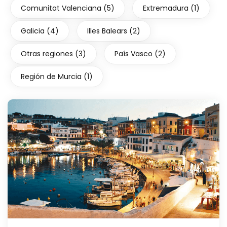
Comunitat Valenciana (5)
Extremadura (1)
Galicia (4)
Illes Balears (2)
Otras regiones (3)
País Vasco (2)
Región de Murcia (1)