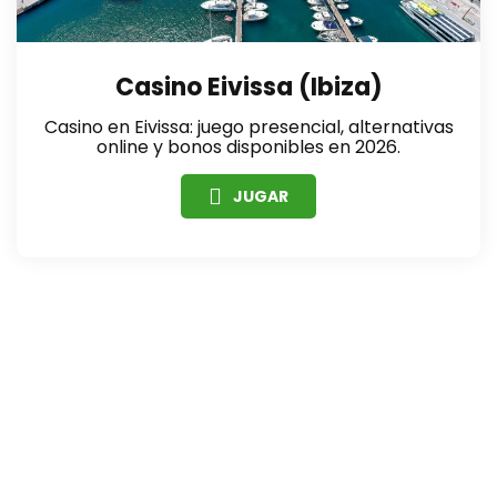
Casino Eivissa (Ibiza)
Casino en Eivissa: juego presencial, alternativas
online y bonos disponibles en 2026.
JUGAR