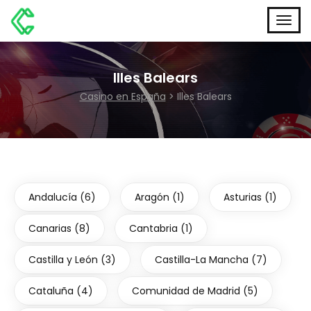
Illes Balears
Casino en España
>
Illes Balears
Andalucía (6)
Aragón (1)
Asturias (1)
Canarias (8)
Cantabria (1)
Castilla y León (3)
Castilla-La Mancha (7)
Cataluña (4)
Comunidad de Madrid (5)