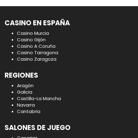
CASINO EN ESPAÑA
Casino Murcia
Casino Gijón
Casino A Coruña
Casino Tarragona
Casino Zaragoza
REGIONES
Aragón
Galicia
Castilla-La Mancha
Navarra
Cantabria
SALONES DE JUEGO
Canarias