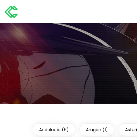
Andalucía (6)
Aragón (1)
Asturi