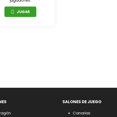
jugadores.
JUGAR
NES
SALONES DE JUEGO
ragón
Canarias