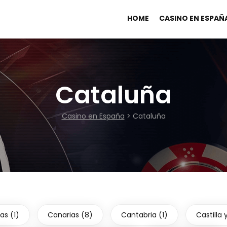
HOME
CASINO EN ESPAÑ
Cataluña
Casino en España
>
Cataluña
as (1)
Canarias (8)
Cantabria (1)
Castilla 