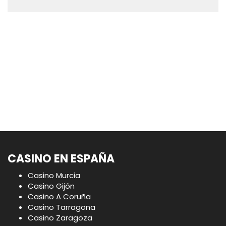
CASINO EN ESPAÑA
Casino Murcia
Casino Gijón
Casino A Coruña
Casino Tarragona
Casino Zaragoza