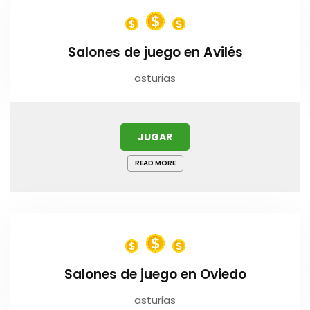
Salones de juego en Avilés
asturias
JUGAR
READ MORE
Salones de juego en Oviedo
asturias