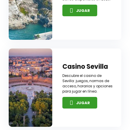
JUGAR
Casino Sevilla
Descubre el casino de
Sevilla: juegos, normas de
acceso, horarios y opciones
para jugar en línea.
JUGAR