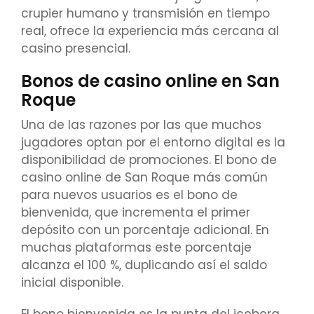
crupier humano y transmisión en tiempo
real, ofrece la experiencia más cercana al
casino presencial.
Bonos de casino online en San
Roque
Una de las razones por las que muchos
jugadores optan por el entorno digital es la
disponibilidad de promociones. El bono de
casino online de San Roque más común
para nuevos usuarios es el bono de
bienvenida, que incrementa el primer
depósito con un porcentaje adicional. En
muchas plataformas este porcentaje
alcanza el 100 %, duplicando así el saldo
inicial disponible.