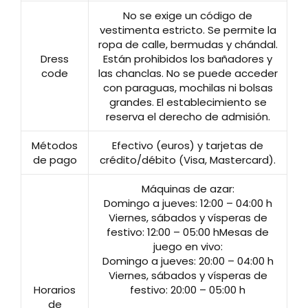
No se exige un código de
vestimenta estricto. Se permite la
ropa de calle, bermudas y chándal.
Dress
Están prohibidos los bañadores y
code
las chanclas. No se puede acceder
con paraguas, mochilas ni bolsas
grandes. El establecimiento se
reserva el derecho de admisión.
Métodos
Efectivo (euros) y tarjetas de
de pago
crédito/débito (Visa, Mastercard).
Máquinas de azar:
Domingo a jueves: 12:00 – 04:00 h
Viernes, sábados y vísperas de
festivo: 12:00 – 05:00 hMesas de
juego en vivo:
Domingo a jueves: 20:00 – 04:00 h
Viernes, sábados y vísperas de
Horarios
festivo: 20:00 – 05:00 h
de