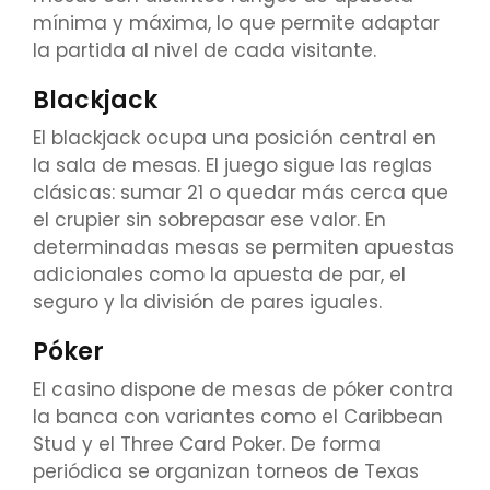
mínima y máxima, lo que permite adaptar
la partida al nivel de cada visitante.
Blackjack
El blackjack ocupa una posición central en
la sala de mesas. El juego sigue las reglas
clásicas: sumar 21 o quedar más cerca que
el crupier sin sobrepasar ese valor. En
determinadas mesas se permiten apuestas
adicionales como la apuesta de par, el
seguro y la división de pares iguales.
Póker
El casino dispone de mesas de póker contra
la banca con variantes como el Caribbean
Stud y el Three Card Poker. De forma
periódica se organizan torneos de Texas