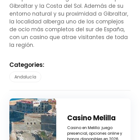
Gibraltar y la Costa del Sol. Además de su
entorno natural y su proximidad a Gibraltar,
la localidad alberga uno de los complejos
de ocio más completos del sur de España,
con un casino que atrae visitantes de toda
la región.
Categories:
Andalucía
Casino Melilla
Casino en Melilla: juego
presencial, opciones online y
bonos disponibles en 2026.