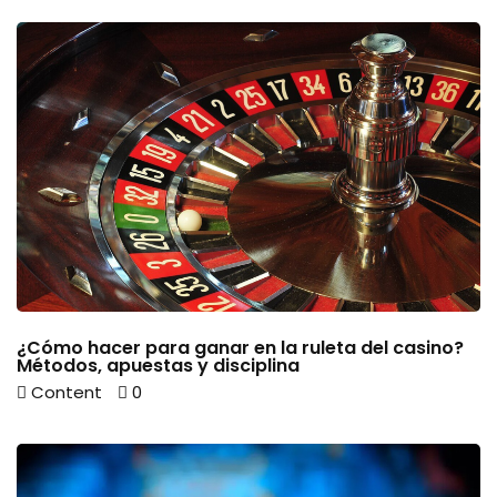
¿Cómo hacer para ganar en la ruleta del casino?
Métodos, apuestas y disciplina
Content
0