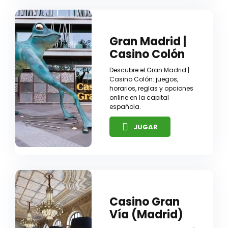
Gran Madrid |
Casino Colón
Descubre el Gran Madrid |
Casino Colón: juegos,
horarios, reglas y opciones
online en la capital
española.
JUGAR
Casino Gran
Vía (Madrid)