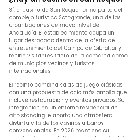
Sí, el casino de San Roque forma parte del
complejo turístico Sotogrande, una de las
urbanizaciones de mayor nivel de
Andalucía. El establecimiento ocupa un
lugar destacado dentro de la oferta de
entretenimiento del Campo de Gibraltar y
recibe visitantes tanto de la comarca como
de municipios vecinos y turistas
internacionales.
El recinto combina salas de juego clásicas
con una propuesta de ocio más amplia que
incluye restauración y eventos privados. Su
integración en un entorno residencial de
alto standing le aporta una atmósfera
distinta a la de los casinos urbanos
convencionales. En 2026 mantiene su