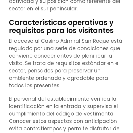
actividad y su posición como referente del
sector en el sur peninsular.
Características operativas y
requisitos para los visitantes
El acceso al Casino Admiral San Roque está
regulado por una serie de condiciones que
conviene conocer antes de planificar la
visita. Se trata de requisitos estándar en el
sector, pensados para preservar un
ambiente ordenado y agradable para
todos los presentes.
El personal del establecimiento verifica la
identificación en la entrada y supervisa el
cumplimiento del código de vestimenta.
Conocer estos aspectos con anticipación
evita contratiempos y permite disfrutar de