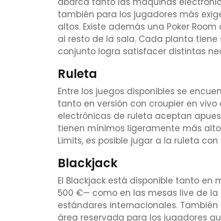
abarca tanto las máquinas electróni
también para los jugadores más exig
altos. Existe además una Poker Room
al resto de la sala. Cada planta tiene
conjunto logra satisfacer distintas ne
Ruleta
Entre los juegos disponibles se encuen
tanto en versión con croupier en viv
electrónicas de ruleta aceptan apues
tienen mínimos ligeramente más altos.
Limits, es posible jugar a la ruleta c
Blackjack
El Blackjack está disponible tanto e
500 €— como en las mesas live de la 
estándares internacionales. También e
área reservada para los jugadores qu