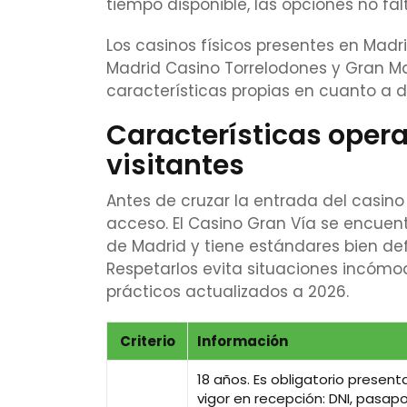
tiempo disponible, las opciones no fal
Los casinos físicos presentes en Madr
Madrid Casino Torrelodones y Gran M
características propias en cuanto a d
Características opera
visitantes
Antes de cruzar la entrada del casino
acceso. El Casino Gran Vía se encuentr
de Madrid y tiene estándares bien de
Respetarlos evita situaciones incómod
prácticos actualizados a 2026.
Criterio
Información
18 años. Es obligatorio present
vigor en recepción: DNI, pasap