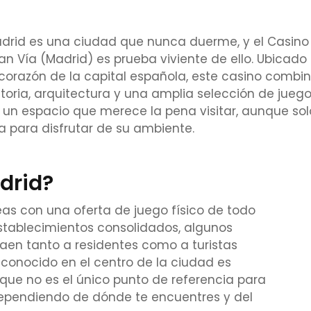
drid es una ciudad que nunca duerme, y el Casino
an Vía (Madrid) es prueba viviente de ello. Ubicado
 corazón de la capital española, este casino combi
storia, arquitectura y una amplia selección de jueg
 un espacio que merece la pena visitar, aunque sol
a para disfrutar de su ambiente.
drid?
eas con una oferta de juego físico de todo
stablecimientos consolidados, algunos
aen tanto a residentes como a turistas
 conocido en el centro de la ciudad es
que no es el único punto de referencia para
 Dependiendo de dónde te encuentres y del