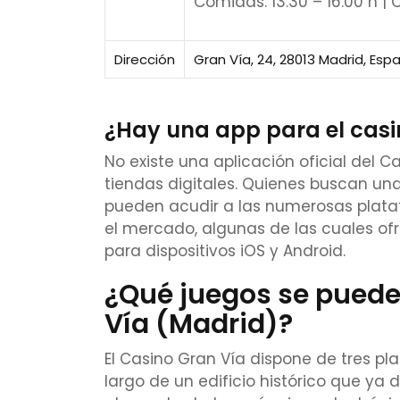
Comidas: 13:30 – 16:00 h | C
Dirección
Gran Vía, 24, 28013 Madrid, Esp
¿Hay una app para el casi
No existe una aplicación oficial del C
tiendas digitales. Quienes buscan un
pueden acudir a las numerosas plata
el mercado, algunas de las cuales of
para dispositivos iOS y Android.
¿Qué juegos se puede
Vía (Madrid)?
El Casino Gran Vía dispone de tres pla
largo de un edificio histórico que ya d