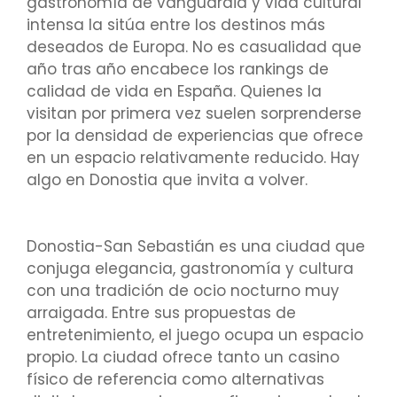
gastronomía de vanguardia y vida cultural
intensa la sitúa entre los destinos más
deseados de Europa. No es casualidad que
año tras año encabece los rankings de
calidad de vida en España. Quienes la
visitan por primera vez suelen sorprenderse
por la densidad de experiencias que ofrece
en un espacio relativamente reducido. Hay
algo en Donostia que invita a volver.
Donostia-San Sebastián es una ciudad que
conjuga elegancia, gastronomía y cultura
con una tradición de ocio nocturno muy
arraigada. Entre sus propuestas de
entretenimiento, el juego ocupa un espacio
propio. La ciudad ofrece tanto un casino
físico de referencia como alternativas