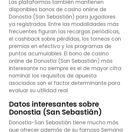
Las plataformas también mantienen
disponibles bonos de casino online de
Donostia (San Sebastián) para jugadores
ya registrados. Entre las modalidades más
frecuentes figuran las recargas periódicas,
el cashback sobre pérdidas, los torneos con
premios en efectivo y los programas de
puntos acumulables. El bono de casino
online de Donostia (San Sebastián) más
interesante no siempre es el de mayor cifra
nominal: los requisitos de apuesta
asociados son el factor determinante para
evaluar su utilidad real.
Datos interesantes sobre
Donostia (San Sebastián)
Donostia-San Sebastián tiene mucho más
que ofrecer además de su famosa Semana