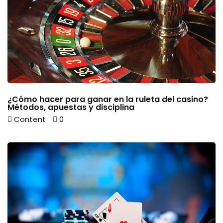
¿Cómo hacer para ganar en la ruleta del casino?
Métodos, apuestas y disciplina
Content
0