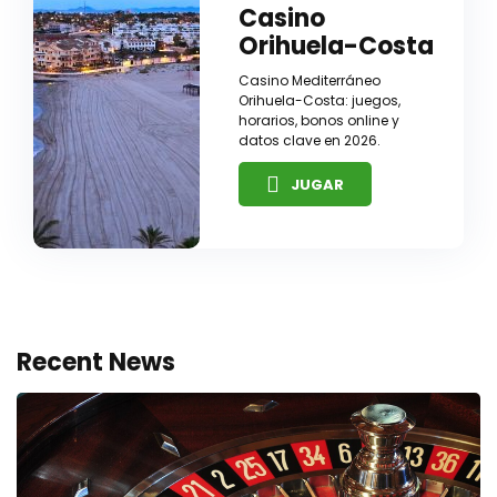
Casino
Orihuela-Costa
Casino Mediterráneo
Orihuela-Costa: juegos,
horarios, bonos online y
datos clave en 2026.
JUGAR
Recent News