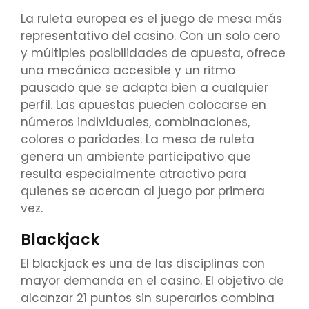
La ruleta europea es el juego de mesa más
representativo del casino. Con un solo cero
y múltiples posibilidades de apuesta, ofrece
una mecánica accesible y un ritmo
pausado que se adapta bien a cualquier
perfil. Las apuestas pueden colocarse en
números individuales, combinaciones,
colores o paridades. La mesa de ruleta
genera un ambiente participativo que
resulta especialmente atractivo para
quienes se acercan al juego por primera
vez.
Blackjack
El blackjack es una de las disciplinas con
mayor demanda en el casino. El objetivo de
alcanzar 21 puntos sin superarlos combina