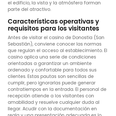
el edificio, la vista y la atmósfera forman
parte del atractivo.
Características operativas y
requisitos para los visitantes
Antes de visitar el casino de Donostia (San
Sebastián), conviene conocer las normas
que regulan el acceso al establecimiento. El
casino aplica una serie de condiciones
orientadas a garantizar un ambiente
ordenado y confortable para todos sus
clientes. Estas pautas son sencillas de
cumplir, pero ignorarlas puede generar
contratiempos en la entrada. El personal de
recepción atiende a los visitantes con
amabilidad y resuelve cualquier duda al
llegar. Acudir con la documentación en
regla y una presentación adecuada es lo