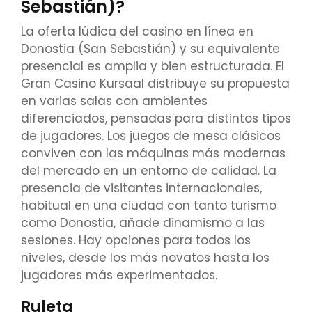
Sebastián)?
La oferta lúdica del casino en línea en
Donostia (San Sebastián) y su equivalente
presencial es amplia y bien estructurada. El
Gran Casino Kursaal distribuye su propuesta
en varias salas con ambientes
diferenciados, pensadas para distintos tipos
de jugadores. Los juegos de mesa clásicos
conviven con las máquinas más modernas
del mercado en un entorno de calidad. La
presencia de visitantes internacionales,
habitual en una ciudad con tanto turismo
como Donostia, añade dinamismo a las
sesiones. Hay opciones para todos los
niveles, desde los más novatos hasta los
jugadores más experimentados.
Ruleta