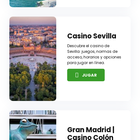
Casino Sevilla
Descubre el casino de
Sevilla: juegos, normas de
acceso, horarios y opciones
para jugar en línea.
JUGAR
Gran Madrid |
Casino Colón