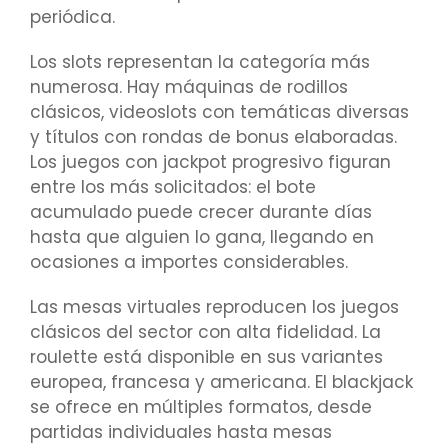
periódica.
Los slots representan la categoría más
numerosa. Hay máquinas de rodillos
clásicos, videoslots con temáticas diversas
y títulos con rondas de bonus elaboradas.
Los juegos con jackpot progresivo figuran
entre los más solicitados: el bote
acumulado puede crecer durante días
hasta que alguien lo gana, llegando en
ocasiones a importes considerables.
Las mesas virtuales reproducen los juegos
clásicos del sector con alta fidelidad. La
roulette está disponible en sus variantes
europea, francesa y americana. El blackjack
se ofrece en múltiples formatos, desde
partidas individuales hasta mesas