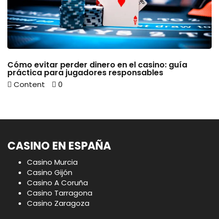
Cómo evitar perder dinero en el casino: guía
práctica para jugadores responsables
Content
0
CASINO EN ESPAÑA
Casino Murcia
Casino Gijón
Casino A Coruña
Casino Tarragona
Casino Zaragoza