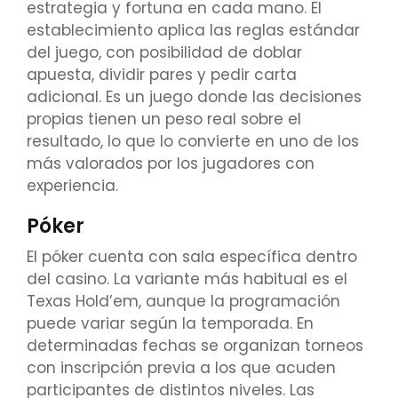
estrategia y fortuna en cada mano. El
establecimiento aplica las reglas estándar
del juego, con posibilidad de doblar
apuesta, dividir pares y pedir carta
adicional. Es un juego donde las decisiones
propias tienen un peso real sobre el
resultado, lo que lo convierte en uno de los
más valorados por los jugadores con
experiencia.
Póker
El póker cuenta con sala específica dentro
del casino. La variante más habitual es el
Texas Hold’em, aunque la programación
puede variar según la temporada. En
determinadas fechas se organizan torneos
con inscripción previa a los que acuden
participantes de distintos niveles. Las