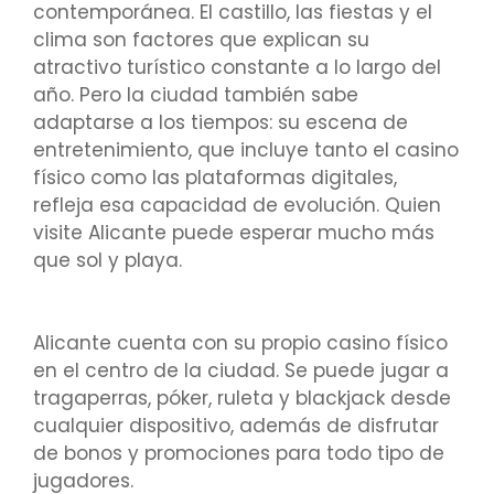
contemporánea. El castillo, las fiestas y el
clima son factores que explican su
atractivo turístico constante a lo largo del
año. Pero la ciudad también sabe
adaptarse a los tiempos: su escena de
entretenimiento, que incluye tanto el casino
físico como las plataformas digitales,
refleja esa capacidad de evolución. Quien
visite Alicante puede esperar mucho más
que sol y playa.
Alicante cuenta con su propio casino físico
en el centro de la ciudad. Se puede jugar a
tragaperras, póker, ruleta y blackjack desde
cualquier dispositivo, además de disfrutar
de bonos y promociones para todo tipo de
jugadores.