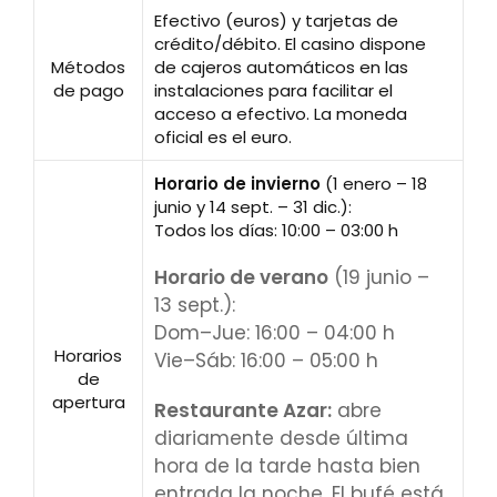
Efectivo (euros) y tarjetas de
crédito/débito. El casino dispone
Métodos
de cajeros automáticos en las
de pago
instalaciones para facilitar el
acceso a efectivo. La moneda
oficial es el euro.
Horario de invierno
(1 enero – 18
junio y 14 sept. – 31 dic.):
Todos los días: 10:00 – 03:00 h
Horario de verano
(19 junio –
13 sept.):
Dom–Jue: 16:00 – 04:00 h
Horarios
Vie–Sáb: 16:00 – 05:00 h
de
apertura
Restaurante Azar:
abre
diariamente desde última
hora de la tarde hasta bien
entrada la noche. El bufé está