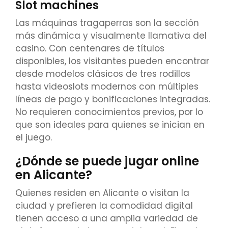
Slot machines
Las máquinas tragaperras son la sección
más dinámica y visualmente llamativa del
casino. Con centenares de títulos
disponibles, los visitantes pueden encontrar
desde modelos clásicos de tres rodillos
hasta videoslots modernos con múltiples
líneas de pago y bonificaciones integradas.
No requieren conocimientos previos, por lo
que son ideales para quienes se inician en
el juego.
¿Dónde se puede jugar online
en Alicante?
Quienes residen en Alicante o visitan la
ciudad y prefieren la comodidad digital
tienen acceso a una amplia variedad de