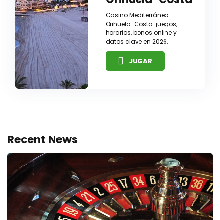
Casino Mediterráneo
Orihuela-Costa: juegos,
horarios, bonos online y
datos clave en 2026.
JUGAR
Recent News