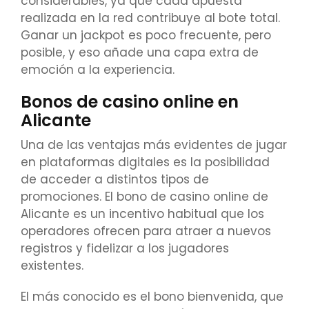
considerables, ya que cada apuesta
realizada en la red contribuye al bote total.
Ganar un jackpot es poco frecuente, pero
posible, y eso añade una capa extra de
emoción a la experiencia.
Bonos de casino online en
Alicante
Una de las ventajas más evidentes de jugar
en plataformas digitales es la posibilidad
de acceder a distintos tipos de
promociones. El bono de casino online de
Alicante es un incentivo habitual que los
operadores ofrecen para atraer a nuevos
registros y fidelizar a los jugadores
existentes.
El más conocido es el bono bienvenida, que