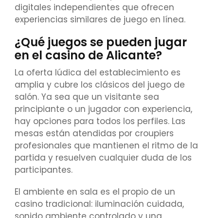
digitales independientes que ofrecen
experiencias similares de juego en línea.
¿Qué juegos se pueden jugar
en el casino de Alicante?
La oferta lúdica del establecimiento es
amplia y cubre los clásicos del juego de
salón. Ya sea que un visitante sea
principiante o un jugador con experiencia,
hay opciones para todos los perfiles. Las
mesas están atendidas por croupiers
profesionales que mantienen el ritmo de la
partida y resuelven cualquier duda de los
participantes.
El ambiente en sala es el propio de un
casino tradicional: iluminación cuidada,
sonido ambiente controlado y una