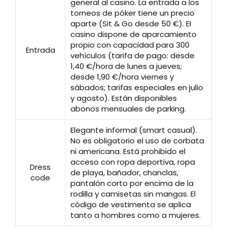
general al casino. La entrada a los
torneos de póker tiene un precio
aparte (Sit & Go desde 50 €). El
casino dispone de aparcamiento
propio con capacidad para 300
Entrada
vehículos (tarifa de pago: desde
1,40 €/hora de lunes a jueves;
desde 1,90 €/hora viernes y
sábados; tarifas especiales en julio
y agosto). Están disponibles
abonos mensuales de parking.
Elegante informal (smart casual).
No es obligatorio el uso de corbata
ni americana. Está prohibido el
acceso con ropa deportiva, ropa
Dress
de playa, bañador, chanclas,
code
pantalón corto por encima de la
rodilla y camisetas sin mangas. El
código de vestimenta se aplica
tanto a hombres como a mujeres.