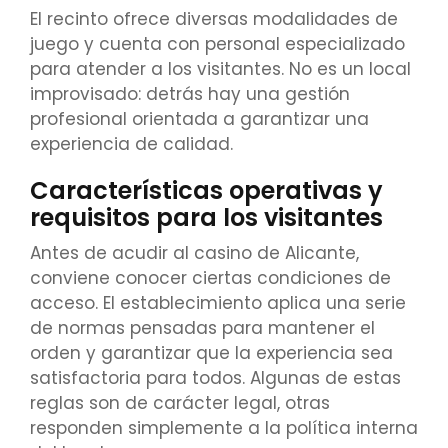
El recinto ofrece diversas modalidades de
juego y cuenta con personal especializado
para atender a los visitantes. No es un local
improvisado: detrás hay una gestión
profesional orientada a garantizar una
experiencia de calidad.
Características operativas y
requisitos para los visitantes
Antes de acudir al casino de Alicante,
conviene conocer ciertas condiciones de
acceso. El establecimiento aplica una serie
de normas pensadas para mantener el
orden y garantizar que la experiencia sea
satisfactoria para todos. Algunas de estas
reglas son de carácter legal, otras
responden simplemente a la política interna