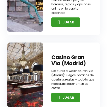
horarios, reglas y opciones
online en la capital
española.
JUGAR
Casino Gran
Vía (Madrid)
Descubre el Casino Gran Vía
(Madrid): juegos, horarios de
apertura, reglas y todo lo que
necesitas saber antes de
entrar.
JUGAR