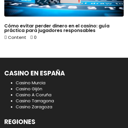
Cómo evitar perder dinero en el casino: guía
práctica para jugadores responsables
Content
0
CASINO EN ESPAÑA
Casino Murcia
Casino Gijón
Casino A Coruña
Casino Tarragona
Casino Zaragoza
REGIONES