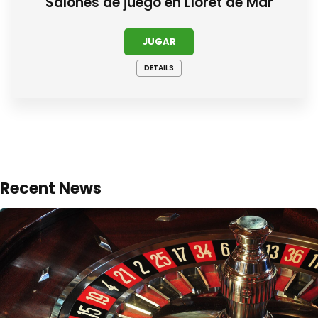
Salones de juego en Lloret de Mar
JUGAR
DETAILS
Recent News