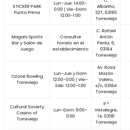
C.
Lun–Jue: 14:00–
STICKER PARK
Albariño,
0:00 | Vie–Dom:
Punta Prima
32T, 03185
12:00–1:00
Torrevieja
C. Rafael
Magani Sports
Consultar
Antón
Bar y Salón de
horario en el
Peréz, 6,
Juego
establecimiento
03184
Torrevieja
Av. Rosa
Lun–Jue y Dom:
Mazón
Ozone Bowling
12:00–0:00 | Vie–
Valero,
Torrevieja
Sáb: 12:00–1:00
s/n, 03184
Torrevieja
P.º
Cultural Society
Lun–Dom: 9:00–
Vistalegre,
Casino of
0:00
14, 03181
Torrevieja
Torrevieja