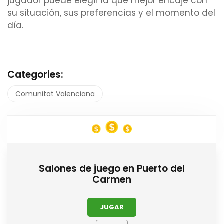
jugador puede elegir la que mejor encaje con
su situación, sus preferencias y el momento del
día.
Categories:
Comunitat Valenciana
Salones de juego en Puerto del
Carmen
JUGAR