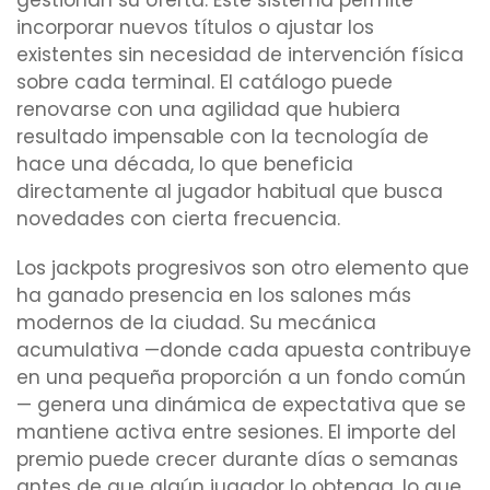
gestionan su oferta. Este sistema permite
incorporar nuevos títulos o ajustar los
existentes sin necesidad de intervención física
sobre cada terminal. El catálogo puede
renovarse con una agilidad que hubiera
resultado impensable con la tecnología de
hace una década, lo que beneficia
directamente al jugador habitual que busca
novedades con cierta frecuencia.
Los jackpots progresivos son otro elemento que
ha ganado presencia en los salones más
modernos de la ciudad. Su mecánica
acumulativa —donde cada apuesta contribuye
en una pequeña proporción a un fondo común
— genera una dinámica de expectativa que se
mantiene activa entre sesiones. El importe del
premio puede crecer durante días o semanas
antes de que algún jugador lo obtenga, lo que