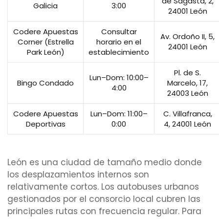
de Sagasta, 2,
Galicia
3:00
24001 León
Codere Apuestas
Consultar
Av. Ordoño II, 5,
Corner (Estrella
horario en el
24001 León
Park León)
establecimiento
Pl. de S.
Lun–Dom: 10:00–
Bingo Condado
Marcelo, 17,
4:00
24003 León
Codere Apuestas
Lun–Dom: 11:00–
C. Villafranca,
Deportivas
0:00
4, 24001 León
León es una ciudad de tamaño medio donde
los desplazamientos internos son
relativamente cortos. Los autobuses urbanos
gestionados por el consorcio local cubren las
principales rutas con frecuencia regular. Para