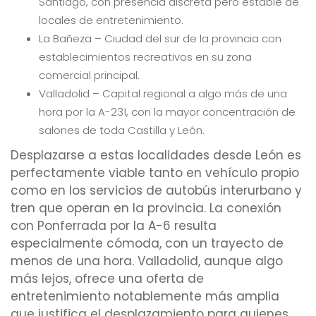
Santiago, con presencia discreta pero estable de
locales de entretenimiento.
La Bañeza – Ciudad del sur de la provincia con
establecimientos recreativos en su zona
comercial principal.
Valladolid – Capital regional a algo más de una
hora por la A-231, con la mayor concentración de
salones de toda Castilla y León.
Desplazarse a estas localidades desde León es
perfectamente viable tanto en vehículo propio
como en los servicios de autobús interurbano y
tren que operan en la provincia. La conexión
con Ponferrada por la A-6 resulta
especialmente cómoda, con un trayecto de
menos de una hora. Valladolid, aunque algo
más lejos, ofrece una oferta de
entretenimiento notablemente más amplia
que justifica el desplazamiento para quienes