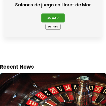
Salones de juego en Lloret de Mar
JUGAR
DETAILS
Recent News