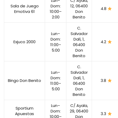
Lun–
C/ Ayala,
Sala de Juego
Dom:
12, 06400
4.8
Emotiva 61
10:00–
Don
2:00
Benito
C.
Lun–
Salvador
Dom:
Dalí, 1,
Exjuco 2000
4.2
11:00–
06400
5:00
Don
Benito
C.
Lun–
Salvador
Dom:
Dalí, 1,
Bingo Don Benito
3.8
11:00–
06400
5:00
Don
Benito
Lun–
C/ Ayala,
Sportium
Dom:
29, 06400
Apuestas
3.3
10:00–
Don