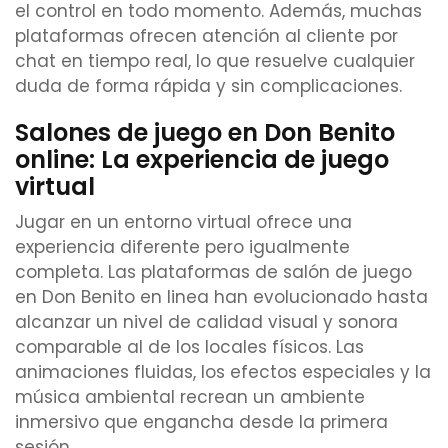
el control en todo momento. Además, muchas
plataformas ofrecen atención al cliente por
chat en tiempo real, lo que resuelve cualquier
duda de forma rápida y sin complicaciones.
Salones de juego en Don Benito
online: La experiencia de juego
virtual
Jugar en un entorno virtual ofrece una
experiencia diferente pero igualmente
completa. Las plataformas de salón de juego
en Don Benito en linea han evolucionado hasta
alcanzar un nivel de calidad visual y sonora
comparable al de los locales físicos. Las
animaciones fluidas, los efectos especiales y la
música ambiental recrean un ambiente
inmersivo que engancha desde la primera
sesión.