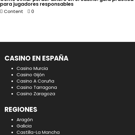
para jugadores responsables
Content
0
CASINO EN ESPAÑA
Casino Murcia
Casino Gijón
Casino A Coruña
Casino Tarragona
Casino Zaragoza
REGIONES
Aragón
Galicia
Castilla-La Mancha