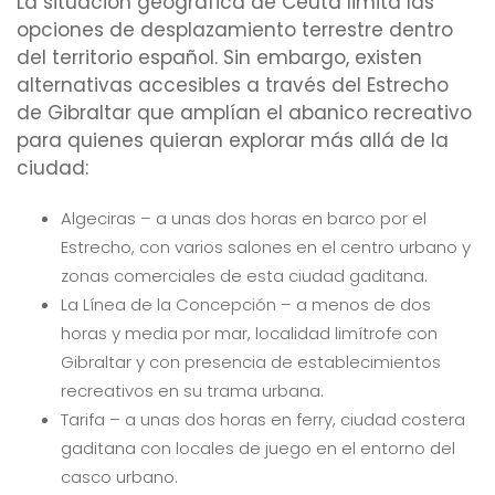
La situación geográfica de Ceuta limita las
opciones de desplazamiento terrestre dentro
del territorio español. Sin embargo, existen
alternativas accesibles a través del Estrecho
de Gibraltar que amplían el abanico recreativo
para quienes quieran explorar más allá de la
ciudad:
Algeciras – a unas dos horas en barco por el
Estrecho, con varios salones en el centro urbano y
zonas comerciales de esta ciudad gaditana.
La Línea de la Concepción – a menos de dos
horas y media por mar, localidad limítrofe con
Gibraltar y con presencia de establecimientos
recreativos en su trama urbana.
Tarifa – a unas dos horas en ferry, ciudad costera
gaditana con locales de juego en el entorno del
casco urbano.