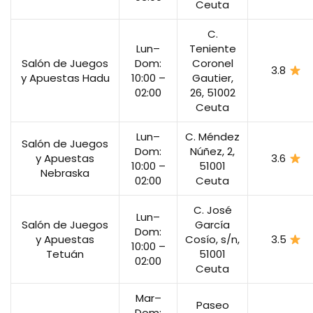
Ceuta
C.
Lun–
Teniente
Salón de Juegos
Dom:
Coronel
3.8
y Apuestas Hadu
10:00 –
Gautier,
02:00
26, 51002
Ceuta
Lun–
C. Méndez
Salón de Juegos
Dom:
Núñez, 2,
y Apuestas
3.6
10:00 –
51001
Nebraska
02:00
Ceuta
C. José
Lun–
Salón de Juegos
García
Dom:
y Apuestas
Cosío, s/n,
3.5
10:00 –
Tetuán
51001
02:00
Ceuta
Mar–
Paseo
Dom: