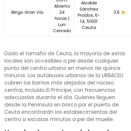
Alcalde
Abierto
Sánchez
Bingo Gran Vía
24
2.6
Prados, 6-
horas |
14, 51001
Lun:
Ceuta
Cerrado
Dado el tamaño de Ceuta, la mayoría de estos
locales son accesibles a pie desde cualquier
punto del centro urbano en menos de quince
minutos. Los autobuses urbanos de la URBACEU
cubren los barrios más alejados del núcleo
central, incluido El Príncipe, con frecuencias
adecuadas durante el día. Quienes lleguen
desde la Península en barco por el puerto de
Ceuta encontrarán los establecimientos del
centro a escasos minutos a pie del muelle.