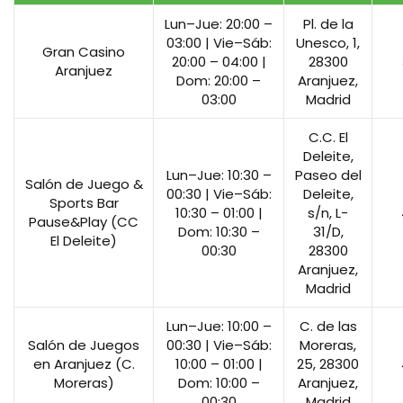
Lun–Jue: 20:00 –
Pl. de la
03:00 | Vie–Sáb:
Unesco, 1,
Gran Casino
20:00 – 04:00 |
28300
Aranjuez
Dom: 20:00 –
Aranjuez,
03:00
Madrid
C.C. El
Deleite,
Lun–Jue: 10:30 –
Paseo del
Salón de Juego &
00:30 | Vie–Sáb:
Deleite,
Sports Bar
10:30 – 01:00 |
s/n, L-
Pause&Play (CC
Dom: 10:30 –
31/D,
El Deleite)
00:30
28300
Aranjuez,
Madrid
Lun–Jue: 10:00 –
C. de las
Salón de Juegos
00:30 | Vie–Sáb:
Moreras,
en Aranjuez (C.
10:00 – 01:00 |
25, 28300
Moreras)
Dom: 10:00 –
Aranjuez,
00:30
Madrid