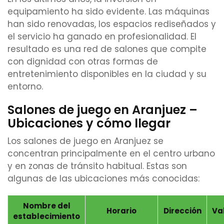
equipamiento ha sido evidente. Las máquinas
han sido renovadas, los espacios rediseñados y
el servicio ha ganado en profesionalidad. El
resultado es una red de salones que compite
con dignidad con otras formas de
entretenimiento disponibles en la ciudad y su
entorno.
Salones de juego en Aranjuez –
Ubicaciones y cómo llegar
Los salones de juego en Aranjuez se
concentran principalmente en el centro urbano
y en zonas de tránsito habitual. Estas son
algunas de las ubicaciones más conocidas:
Nombre del
Horario
Dirección
Va
establecimiento