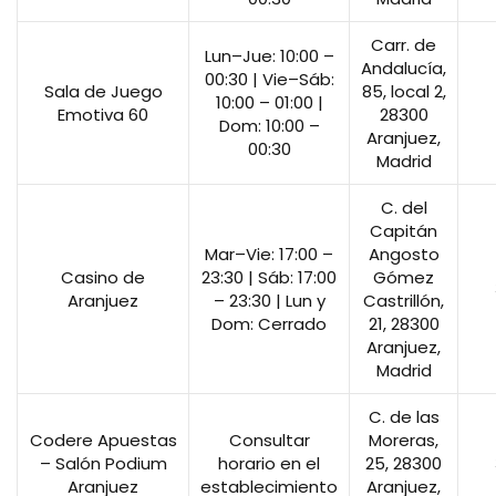
Carr. de
Lun–Jue: 10:00 –
Andalucía,
00:30 | Vie–Sáb:
Sala de Juego
85, local 2,
10:00 – 01:00 |
Emotiva 60
28300
Dom: 10:00 –
Aranjuez,
00:30
Madrid
C. del
Capitán
Mar–Vie: 17:00 –
Angosto
Casino de
23:30 | Sáb: 17:00
Gómez
Aranjuez
– 23:30 | Lun y
Castrillón,
Dom: Cerrado
21, 28300
Aranjuez,
Madrid
C. de las
Codere Apuestas
Consultar
Moreras,
– Salón Podium
horario en el
25, 28300
Aranjuez
establecimiento
Aranjuez,