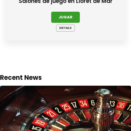
Salones de juego en Lloret de Mar
JUGAR
DETAILS
Recent News