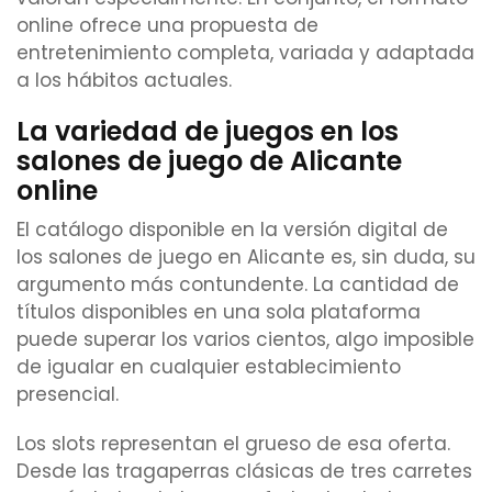
online ofrece una propuesta de
entretenimiento completa, variada y adaptada
a los hábitos actuales.
La variedad de juegos en los
salones de juego de Alicante
online
El catálogo disponible en la versión digital de
los salones de juego en Alicante es, sin duda, su
argumento más contundente. La cantidad de
títulos disponibles en una sola plataforma
puede superar los varios cientos, algo imposible
de igualar en cualquier establecimiento
presencial.
Los slots representan el grueso de esa oferta.
Desde las tragaperras clásicas de tres carretes