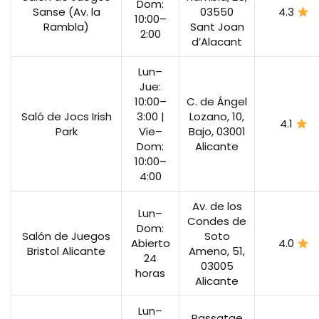
Dom:
Sanse (Av. la
03550
4.3
10:00–
Rambla)
Sant Joan
2:00
d’Alacant
Lun–
Jue:
10:00–
C. de Ángel
Saló de Jocs Irish
3:00 |
Lozano, 10,
4.1
Park
Vie–
Bajo, 03001
Dom:
Alicante
10:00–
4:00
Av. de los
Lun–
Condes de
Dom:
Salón de Juegos
Soto
Abierto
4.0
Bristol Alicante
Ameno, 51,
24
03005
horas
Alicante
Lun–
Passatge