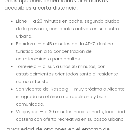
otras opciones tienen varias alternativas
accesibles a corta distancia:
Elche — a 20 minutos en coche, segunda ciudad
de la provincia, con locales activos en su centro
urbano.
Benidorm — a 45 minutos por la AP-7, destino
turístico con alta concentración de
entretenimiento para adultos.
Torrevieja — al sur, a unos 35 minutos, con
establecimientos orientados tanto al residente
como al turista.
San Vicente del Raspeig — muy próxima a Alicante,
integrada en el área metropolitana y bien
comunicada.
Villajoyosa — a 30 minutos hacia el norte, localidad
costera con oferta recreativa en su casco urbano.
La variedad de opciones en el entorno de